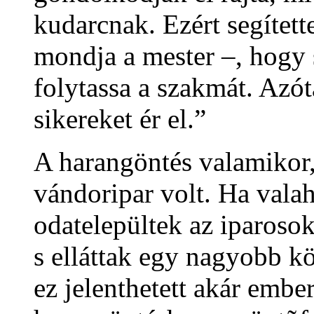
kudarcnak. Ezért segítet
mondja a mester –, hogy 
folytassa a szakmát. Azó
sikereket ér el.”
A harangöntés valamikor,
vándoripar volt. Ha valah
odatelepültek az iparosok
s elláttak egy nagyobb k
ez jelenthetett akár ember