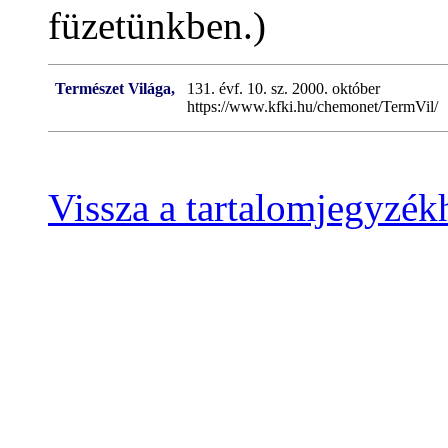
füzetünkben.)
Természet Világa,
131. évf. 10. sz. 2000. október
https://www.kfki.hu/chemonet/TermVil/
Vissza a tartalomjegyzék