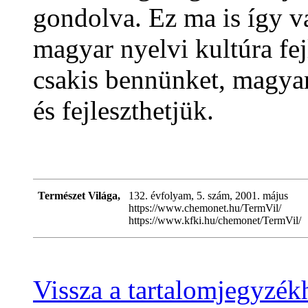
gondolva. Ez ma is így va
magyar nyelvi kultúra fe
csakis bennünket, magyar
és fejleszthetjük.
Természet Világa,
132. évfolyam, 5. szám, 2001. május
https://www.chemonet.hu/TermVil/
https://www.kfki.hu/chemonet/TermVil/
Vissza a tartalomjegyzék