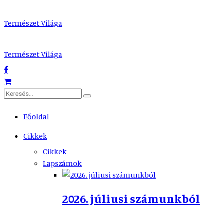
Természet Világa
Természet Világa
Főoldal
Cikkek
Cikkek
Lapszámok
2026. júliusi számunkból