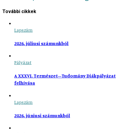
További cikkek
Lapszám
2026. júliusi számunkból
Pályázat
A XXXVI. Természet–Tudomány Diákpályázat
felhívása
Lapszám
2026. júniusi számunkból