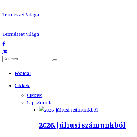
Természet Világa
Természet Világa
Főoldal
Cikkek
Cikkek
Lapszámok
2026. júliusi számunkból