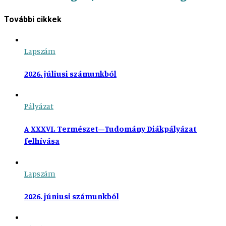
További cikkek
Lapszám
2026. júliusi számunkból
Pályázat
A XXXVI. Természet–Tudomány Diákpályázat
felhívása
Lapszám
2026. júniusi számunkból