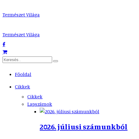
Természet Világa
Természet Világa
Főoldal
Cikkek
Cikkek
Lapszámok
2026. júliusi számunkból