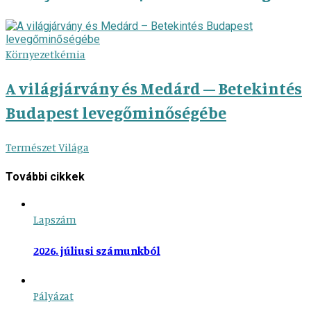
Környezetkémia
A világjárvány és Medárd – Betekintés
Budapest levegőminőségébe
Természet Világa
További cikkek
Lapszám
2026. júliusi számunkból
Pályázat