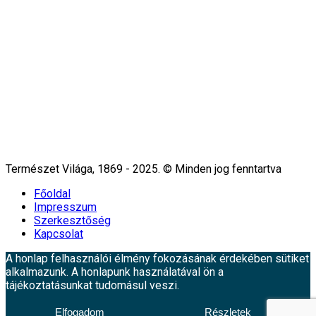
Természet Világa, 1869 - 2025. © Minden jog fenntartva
Főoldal
Impresszum
Szerkesztőség
Kapcsolat
A honlap felhasználói élmény fokozásának érdekében sütiket
alkalmazunk. A honlapunk használatával ön a
tájékoztatásunkat tudomásul veszi.
Elfogadom
Részletek