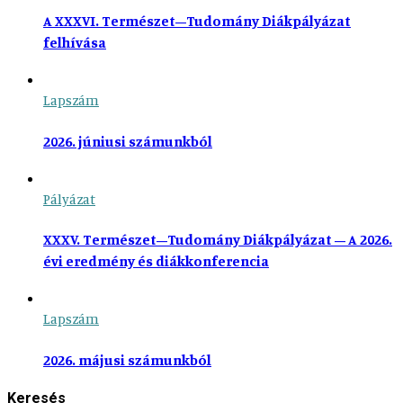
A XXXVI. Természet–Tudomány Diákpályázat
felhívása
Lapszám
2026. júniusi számunkból
Pályázat
XXXV. Természet–Tudomány Diákpályázat – A 2026.
évi eredmény és diákkonferencia
Lapszám
2026. májusi számunkból
Keresés