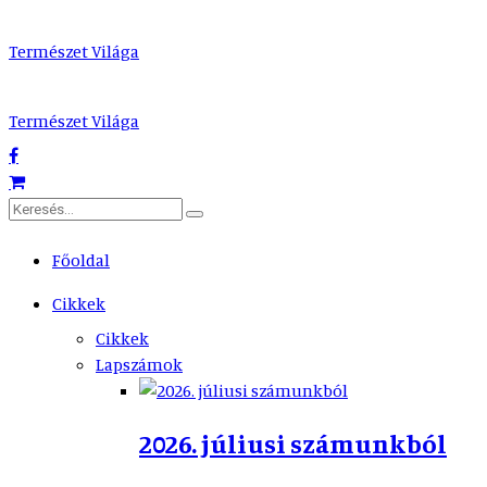
Természet Világa
Természet Világa
Főoldal
Cikkek
Cikkek
Lapszámok
2026. júliusi számunkból