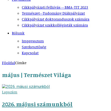
Cikkpályázati felhívás – BMA-TIT 2023
Természet–Tudomány Diákpályázat
Cikkpályázat doktoranduszok számára
Cikkpályázat szakkollégisták számára
Rólunk
Impresszum
Szerkesztőség
Kapcsolat
Főoldal
Címke
május | Természet Világa
Lapszám
2026. májusi számunkból