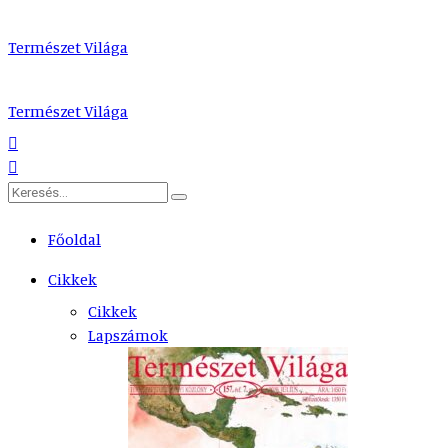
Természet Világa
Természet Világa
Főoldal
Cikkek
Cikkek
Lapszámok