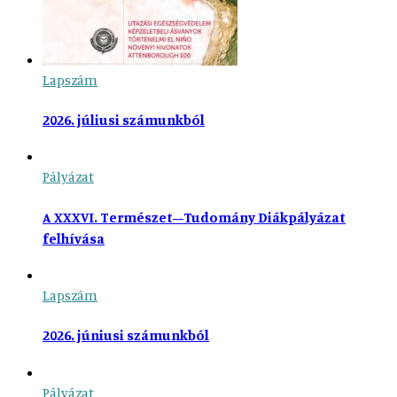
Lapszám
2026. júliusi számunkból
Pályázat
A XXXVI. Természet–Tudomány Diákpályázat
felhívása
Lapszám
2026. júniusi számunkból
Pályázat