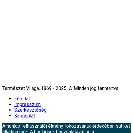
Természet Világa, 1869 - 2025. © Minden jog fenntartva
Főoldal
Impresszum
Szerkesztőség
Kapcsolat
A honlap felhasználói élmény fokozásának érdekében sütiket
alkalmazunk. A honlapunk használatával ön a