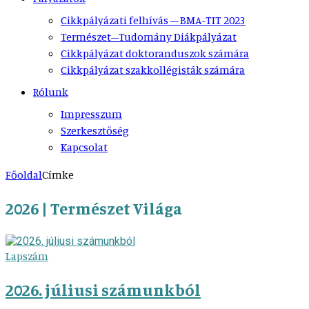
Cikkpályázati felhívás – BMA-TIT 2023
Természet–Tudomány Diákpályázat
Cikkpályázat doktoranduszok számára
Cikkpályázat szakkollégisták számára
Rólunk
Impresszum
Szerkesztőség
Kapcsolat
Főoldal
Címke
2026 | Természet Világa
Lapszám
2026. júliusi számunkból