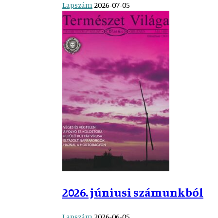
Lapszám
2026-07-05
2026. júniusi számunkból
Lapszám
2026-06-05