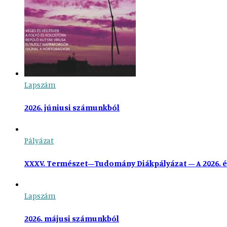
Lapszám
2026. júniusi számunkból
Pályázat
XXXV. Természet–Tudomány Diákpályázat – A 2026. é
Lapszám
2026. májusi számunkból