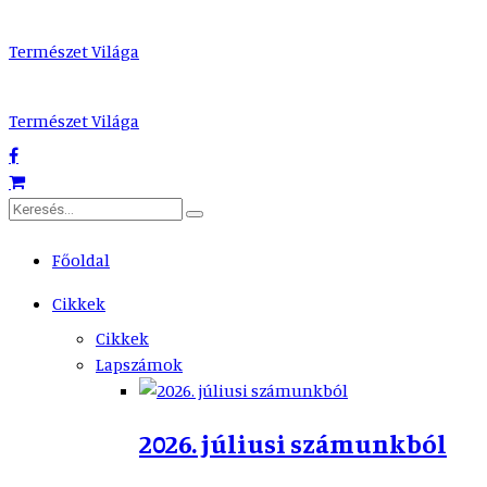
Természet Világa
Természet Világa
Főoldal
Cikkek
Cikkek
Lapszámok
2026. júliusi számunkból