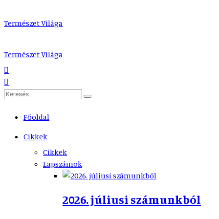
Természet Világa
Természet Világa
Főoldal
Cikkek
Cikkek
Lapszámok
2026. júliusi számunkból