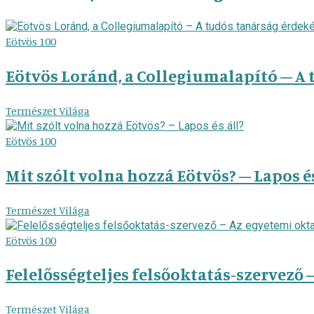
Eötvös 100
Eötvös Loránd, a Collegiumalapító – A
Természet Világa
Eötvös 100
Mit szólt volna hozzá Eötvös? – Lapos és
Természet Világa
Eötvös 100
Felelősségteljes felsőoktatás-szervező
Természet Világa