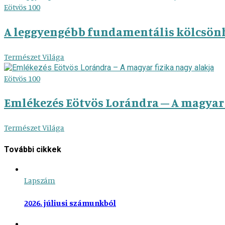
Eötvös 100
A leggyengébb fundamentális kölcsönha
Természet Világa
Eötvös 100
Emlékezés Eötvös Lorándra – A magyar 
Természet Világa
További cikkek
Lapszám
2026. júliusi számunkból