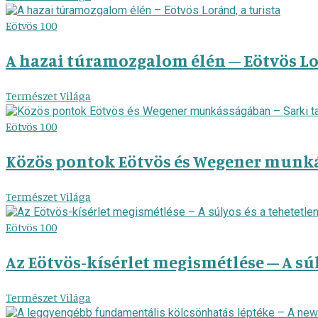
Eötvös 100
A hazai túramozgalom élén – Eötvös Lor
Természet Világa
Eötvös 100
Közös pontok Eötvös és Wegener munkás
Természet Világa
Eötvös 100
Az Eötvös-kísérlet megismétlése – A sú
Természet Világa