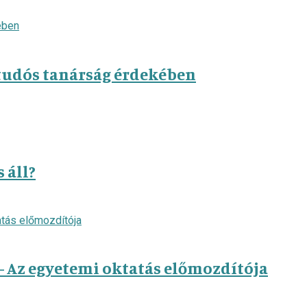
 tudós tanárság érdekében
 áll?
 – Az egyetemi oktatás előmozdítója