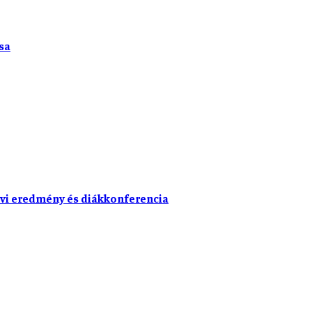
sa
vi eredmény és diákkonferencia