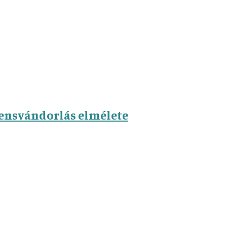
nensvándorlás elmélete