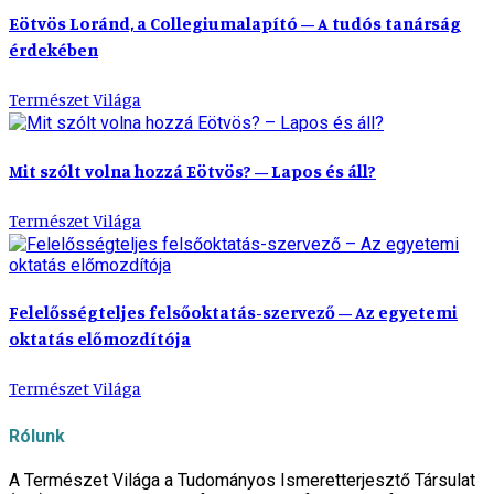
Eötvös Loránd, a Collegiumalapító – A tudós tanárság
érdekében
Természet Világa
Mit szólt volna hozzá Eötvös? – Lapos és áll?
Természet Világa
Felelősségteljes felsőoktatás-szervező – Az egyetemi
oktatás előmozdítója
Természet Világa
Rólunk
A Természet Világa a Tudományos Ismeretterjesztő Társulat