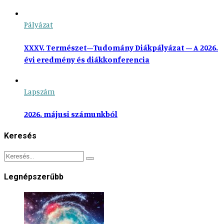
Pályázat
XXXV. Természet–Tudomány Diákpályázat – A 2026.
évi eredmény és diákkonferencia
Lapszám
2026. májusi számunkból
Keresés
Legnépszerűbb