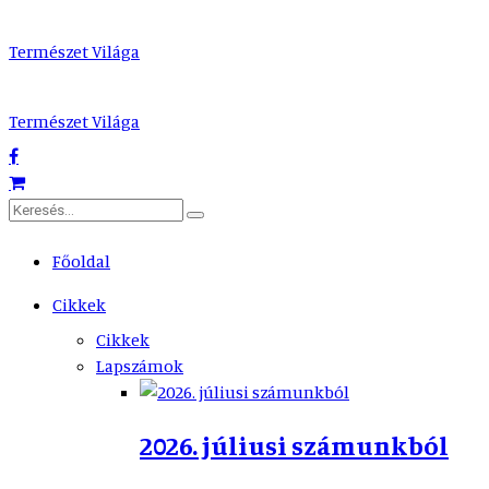
Természet Világa
Természet Világa
Főoldal
Cikkek
Cikkek
Lapszámok
2026. júliusi számunkból