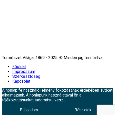
Természet Világa, 1869 - 2025. © Minden jog fenntartva
Főoldal
Impresszum
Szerkesztőség
Kapcsolat
A honlap felhasználói élmény fokozásának érdekében sütiket
alkalmazunk. A honlapunk használatával ön a
tájékoztatásunkat tudomásul veszi.
Elfogadom
Részletek