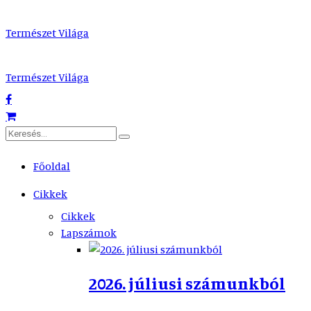
Természet Világa
Természet Világa
Főoldal
Cikkek
Cikkek
Lapszámok
2026. júliusi számunkból