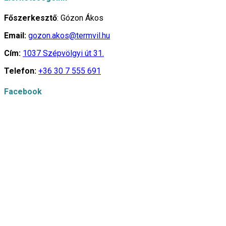
Főszerkesztő
: Gózon Ákos
Email:
gozon.akos@termvil.hu
Cím:
1037 Szépvölgyi út 31.
Telefon:
+36 30 7 555 691
Facebook