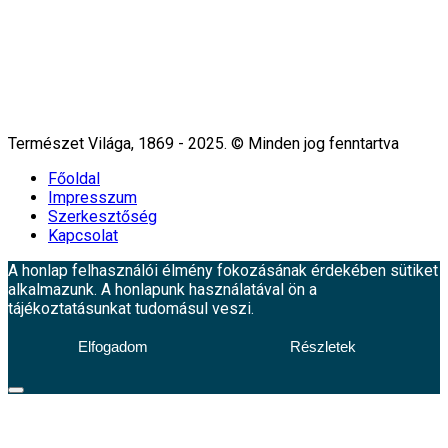
Természet Világa, 1869 - 2025. © Minden jog fenntartva
Főoldal
Impresszum
Szerkesztőség
Kapcsolat
A honlap felhasználói élmény fokozásának érdekében sütiket
alkalmazunk. A honlapunk használatával ön a
tájékoztatásunkat tudomásul veszi.
Elfogadom
Részletek