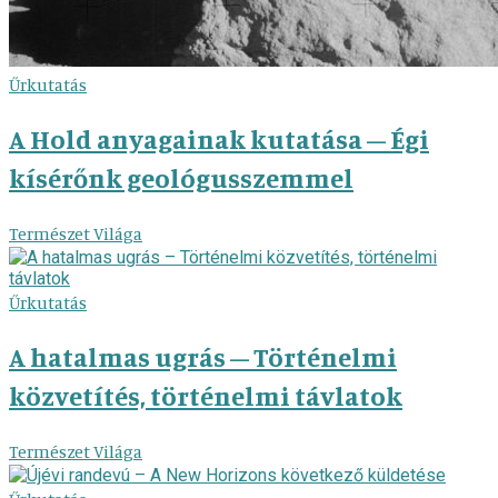
Űrkutatás
A Hold anyagainak kutatása – Égi
kísérőnk geológusszemmel
Természet Világa
Űrkutatás
A hatalmas ugrás – Történelmi
közvetítés, történelmi távlatok
Természet Világa