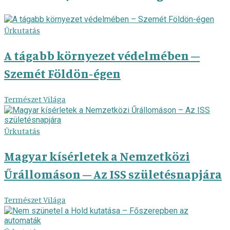
Űrkutatás
A tágabb környezet védelmében –
Szemét Földön-égen
Természet Világa
Űrkutatás
Magyar kísérletek a Nemzetközi
Űrállomáson – Az ISS születésnapjára
Természet Világa