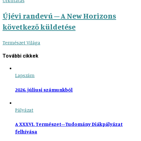
Űrkutatás
Újévi randevú – A New Horizons
következő küldetése
Természet Világa
További cikkek
Lapszám
2026. júliusi számunkból
Pályázat
A XXXVI. Természet–Tudomány Diákpályázat
felhívása