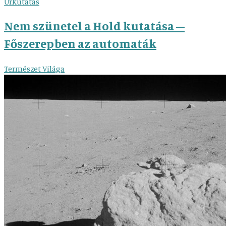
Űrkutatás
Nem szünetel a Hold kutatása –
Főszerepben az automaták
Természet Világa