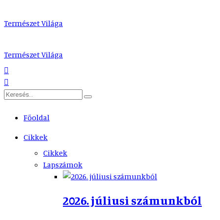
Természet Világa
Természet Világa
Főoldal
Cikkek
Cikkek
Lapszámok
2026. júliusi számunkból