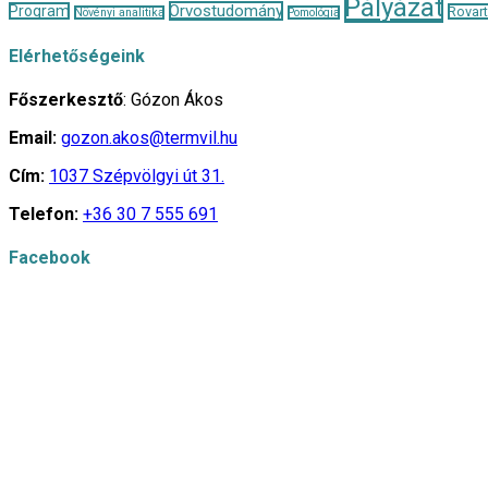
Pályázat
Orvostudomány
Program
Rovar
Növényi analitika
Pomológia
Elérhetőségeink
Főszerkesztő
: Gózon Ákos
Email:
gozon.akos@termvil.hu
Cím:
1037 Szépvölgyi út 31.
Telefon:
+36 30 7 555 691
Facebook