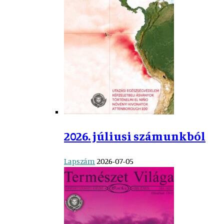
2026. júliusi számunkból
Lapszám
2026-07-05