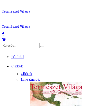
Természet Világa
Természet Világa
Főoldal
Cikkek
Cikkek
Lapszámok