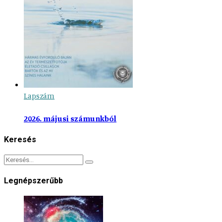
Lapszám
2026. májusi számunkból
Keresés
Legnépszerűbb