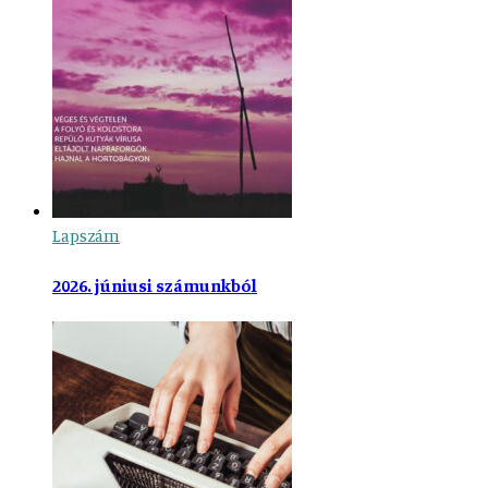
Lapszám
2026. júniusi számunkból