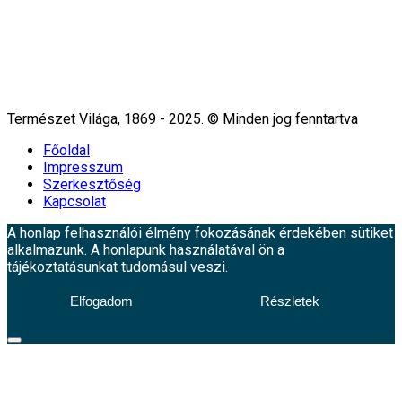
Természet Világa, 1869 - 2025. © Minden jog fenntartva
Főoldal
Impresszum
Szerkesztőség
Kapcsolat
A honlap felhasználói élmény fokozásának érdekében sütiket
alkalmazunk. A honlapunk használatával ön a
tájékoztatásunkat tudomásul veszi.
Elfogadom
Részletek