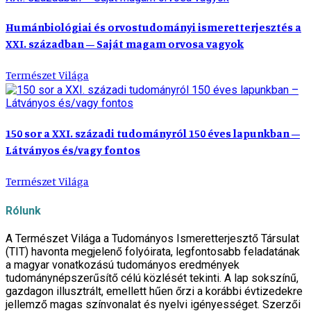
Humánbiológiai és orvostudományi ismeretterjesztés a
XXI. században – Saját magam orvosa vagyok
Természet Világa
150 sor a XXI. századi tudományról 150 éves lapunkban –
Látványos és/vagy fontos
Természet Világa
Rólunk
A Természet Világa a Tudományos Ismeretterjesztő Társulat
(TIT) havonta megjelenő folyóirata, legfontosabb feladatának
a magyar vonatkozású tudományos eredmények
tudománynépszerűsítő célú közlését tekinti. A lap sokszínű,
gazdagon illusztrált, emellett hűen őrzi a korábbi évtizedekre
jellemző magas színvonalat és nyelvi igényességet. Szerzői