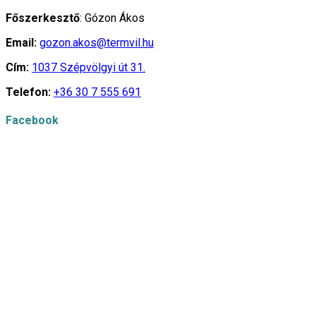
Főszerkesztő
: Gózon Ákos
Email:
gozon.akos@termvil.hu
Cím:
1037 Szépvölgyi út 31.
Telefon:
+36 30 7 555 691
Facebook