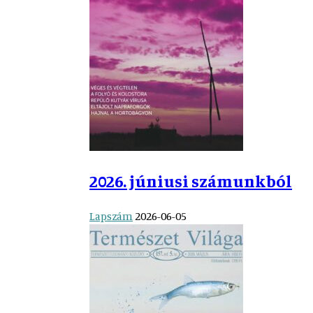
2026. júniusi számunkból
Lapszám
2026-06-05