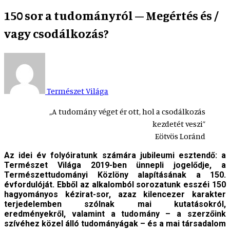
150 sor a tudományról – Megértés és /
vagy csodálkozás?
Természet Világa
„A tudomány véget ér ott, hol a csodálkozás
kezdetét veszi”
Eötvös Loránd
Az idei év folyóiratunk számára jubileumi esztendő: a
Természet Világa 2019-ben ünnepli jogelődje, a
Természettudományi Közlöny alapításának a 150.
évfordulóját. Ebből az alkalomból sorozatunk esszéi 150
hagyományos kézirat-sor, azaz kilencezer karakter
terjedelemben szólnak mai kutatásokról,
eredményekről, valamint a tudomány – a szerzőink
szívéhez közel álló tudományágak – és a mai társadalom