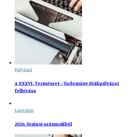
Pályázat
A XXXVI. Természet–Tudomány Diákpályázat
felhívása
Lapszám
2026. júniusi számunkból