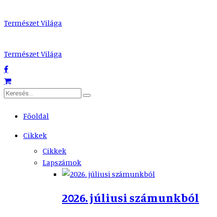
Természet Világa
Természet Világa
Főoldal
Cikkek
Cikkek
Lapszámok
2026. júliusi számunkból