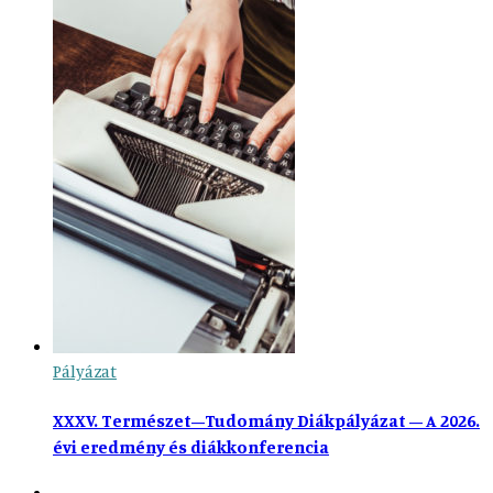
Pályázat
XXXV. Természet–Tudomány Diákpályázat – A 2026.
évi eredmény és diákkonferencia