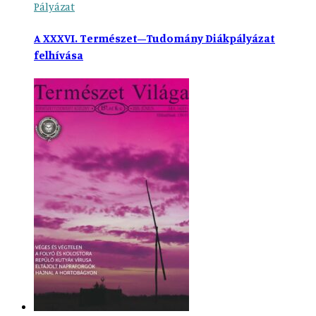
Pályázat
A XXXVI. Természet–Tudomány Diákpályázat
felhívása