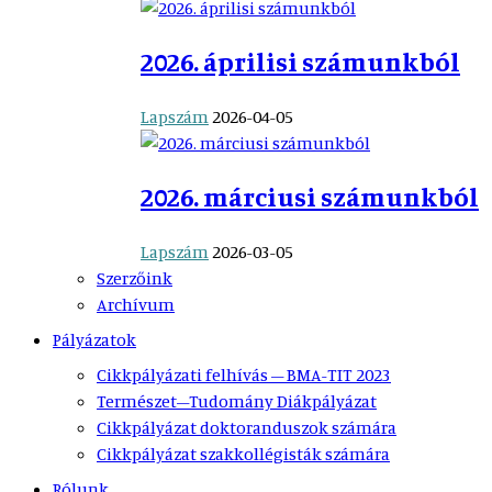
2026. áprilisi számunkból
Lapszám
2026-04-05
2026. márciusi számunkból
Lapszám
2026-03-05
Szerzőink
Archívum
Pályázatok
Cikkpályázati felhívás – BMA-TIT 2023
Természet–Tudomány Diákpályázat
Cikkpályázat doktoranduszok számára
Cikkpályázat szakkollégisták számára
Rólunk