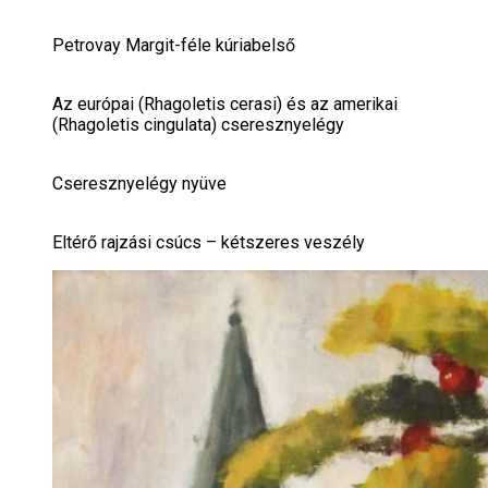
Petrovay Margit-féle kúriabelső
Az európai (Rhagoletis cerasi) és az amerikai
(Rhagoletis cingulata) cseresznyelégy
Cseresznyelégy nyüve
Eltérő rajzási csúcs – kétszeres veszély