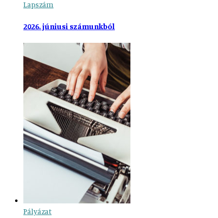
Lapszám
2026. júniusi számunkból
Pályázat