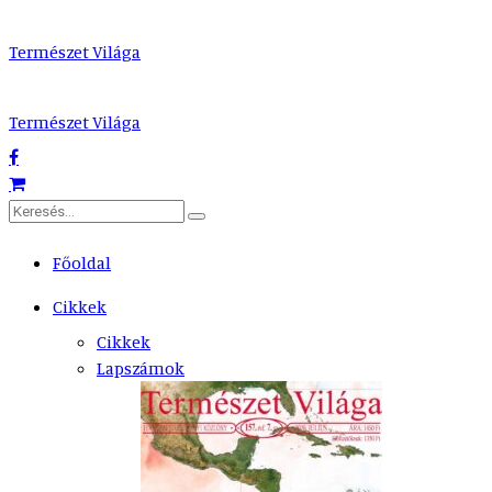
Természet Világa
Természet Világa
Főoldal
Cikkek
Cikkek
Lapszámok