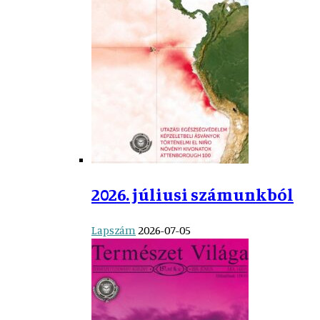
2026. júliusi számunkból
Lapszám
2026-07-05