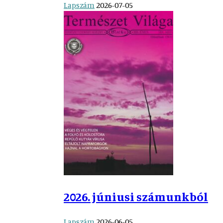
Lapszám
2026-07-05
2026. júniusi számunkból
Lapszám
2026-06-05