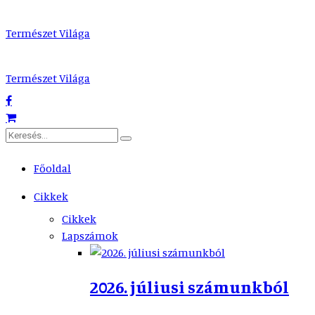
Természet Világa
Természet Világa
Főoldal
Cikkek
Cikkek
Lapszámok
2026. júliusi számunkból