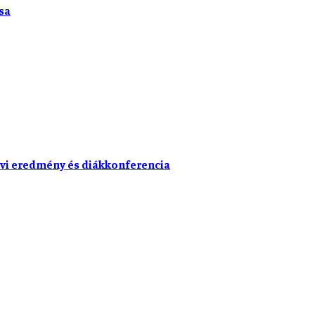
sa
vi eredmény és diákkonferencia