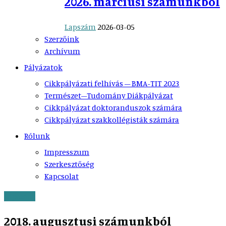
2026. márciusi számunkból
Lapszám
2026-03-05
Szerzőink
Archívum
Pályázatok
Cikkpályázati felhívás – BMA-TIT 2023
Természet–Tudomány Diákpályázat
Cikkpályázat doktoranduszok számára
Cikkpályázat szakkollégisták számára
Rólunk
Impresszum
Szerkesztőség
Kapcsolat
Lapszám
2018. augusztusi számunkból