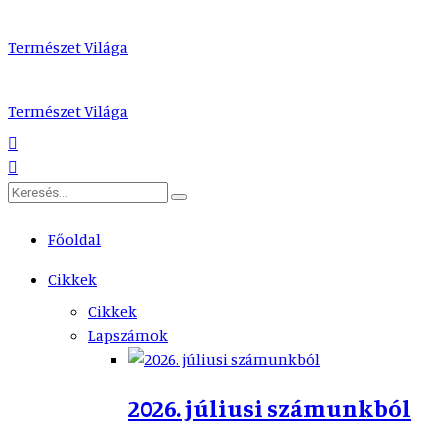
Természet Világa
Természet Világa
Főoldal
Cikkek
Cikkek
Lapszámok
2026. júliusi számunkból