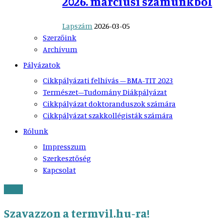
2026. márciusi számunkból
Lapszám
2026-03-05
Szerzőink
Archívum
Pályázatok
Cikkpályázati felhívás – BMA-TIT 2023
Természet–Tudomány Diákpályázat
Cikkpályázat doktoranduszok számára
Cikkpályázat szakkollégisták számára
Rólunk
Impresszum
Szerkesztőség
Kapcsolat
Hírek
Szavazzon a termvil.hu-ra!