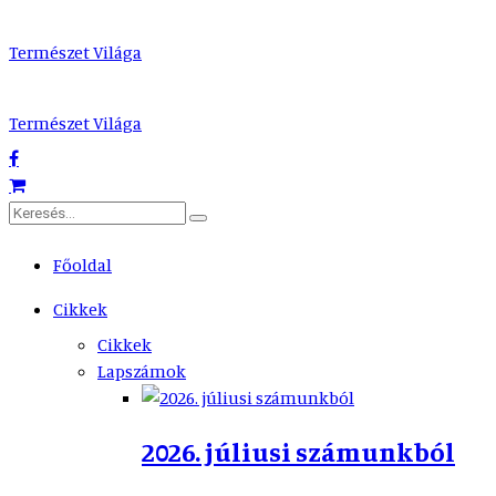
Természet Világa
Természet Világa
Főoldal
Cikkek
Cikkek
Lapszámok
2026. júliusi számunkból