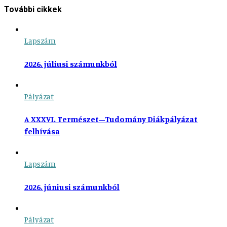
További cikkek
Lapszám
2026. júliusi számunkból
Pályázat
A XXXVI. Természet–Tudomány Diákpályázat
felhívása
Lapszám
2026. júniusi számunkból
Pályázat