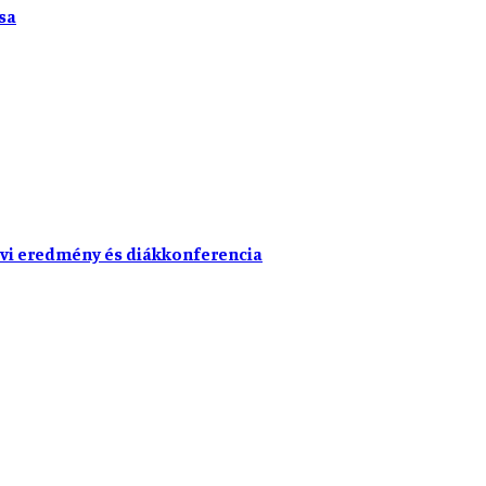
sa
vi eredmény és diákkonferencia