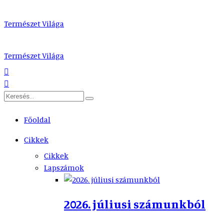
Természet Világa
Természet Világa
Főoldal
Cikkek
Cikkek
Lapszámok
2026. júliusi számunkból