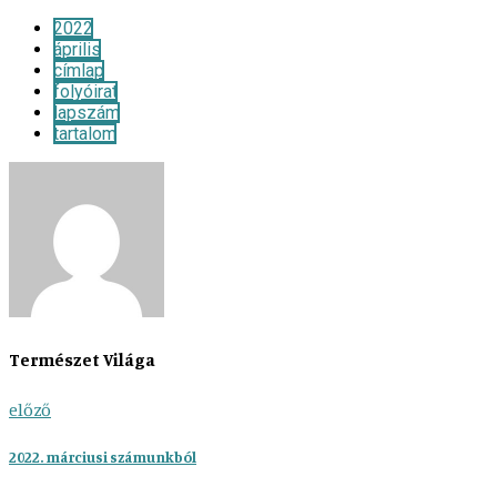
2022
április
címlap
folyóirat
lapszám
tartalom
Természet Világa
előző
2022. márciusi számunkból