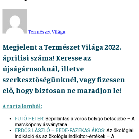
Természet Világa
Megjelent a Természet Világa 2022.
áprilisi száma! Keresse az
újságárusoknál, illetve
szerkesztőségünknél, vagy fizessen
elő, hogy biztosan ne maradjon le!
A tartalomból:
FUTÓ PÉTER:
Bepillantás a vörös bolygó belsejébe – A
marsköpeny ásványtana
ERDŐS LÁSZLÓ – BEDE-FAZEKAS ÁKOS:
Az ökológiai
indikáció és az ökológiaiindikátor-értékek – A