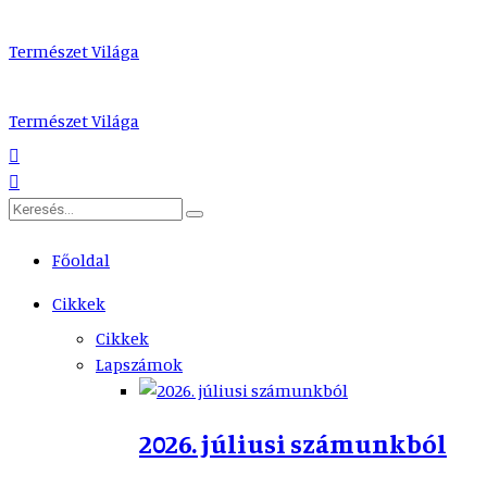
Természet Világa
Természet Világa
Főoldal
Cikkek
Cikkek
Lapszámok
2026. júliusi számunkból