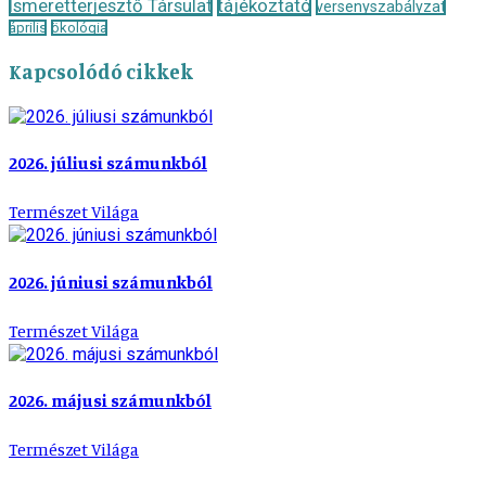
Ismeretterjesztő Társulat
tájékoztató
versenyszabályzat
április
ökológia
Kapcsolódó cikkek
2026. júliusi számunkból
Természet Világa
2026. júniusi számunkból
Természet Világa
2026. májusi számunkból
Természet Világa