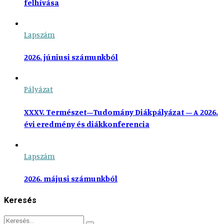
felhívása
Lapszám
2026. júniusi számunkból
Pályázat
XXXV. Természet–Tudomány Diákpályázat – A 2026.
évi eredmény és diákkonferencia
Lapszám
2026. májusi számunkból
Keresés