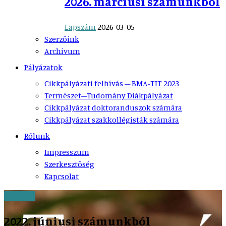
2026. márciusi számunkból
Lapszám
2026-03-05
Szerzőink
Archívum
Pályázatok
Cikkpályázati felhívás – BMA-TIT 2023
Természet–Tudomány Diákpályázat
Cikkpályázat doktoranduszok számára
Cikkpályázat szakkollégisták számára
Rólunk
Impresszum
Szerkesztőség
Kapcsolat
Lapszám
2022. júniusi számunkból