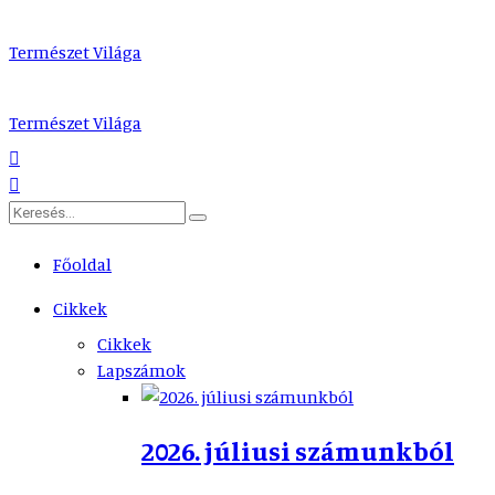
Természet Világa
Természet Világa
Főoldal
Cikkek
Cikkek
Lapszámok
2026. júliusi számunkból