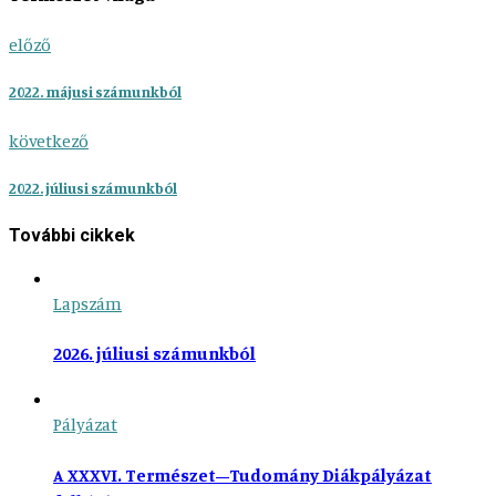
előző
2022. májusi számunkból
következő
2022. júliusi számunkból
További cikkek
Lapszám
2026. júliusi számunkból
Pályázat
A XXXVI. Természet–Tudomány Diákpályázat