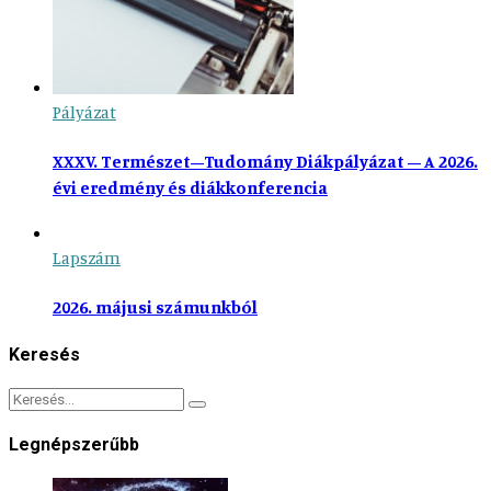
Pályázat
XXXV. Természet–Tudomány Diákpályázat – A 2026.
évi eredmény és diákkonferencia
Lapszám
2026. májusi számunkból
Keresés
Legnépszerűbb