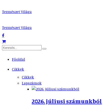
Természet Világa
Természet Világa
Főoldal
Cikkek
Cikkek
Lapszámok
2026. júliusi számunkból