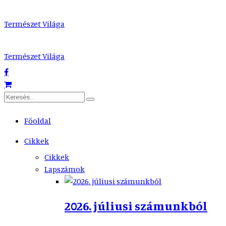
Természet Világa
Természet Világa
Főoldal
Cikkek
Cikkek
Lapszámok
2026. júliusi számunkból