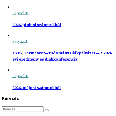
Lapszám
2026. júniusi számunkból
Pályázat
XXXV. Természet–Tudomány Diákpályázat – A 2026.
évi eredmény és diákkonferencia
Lapszám
2026. májusi számunkból
Keresés