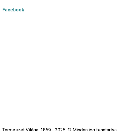
Facebook
Természet Világa, 1869 - 2025. © Minden jog fenntartva