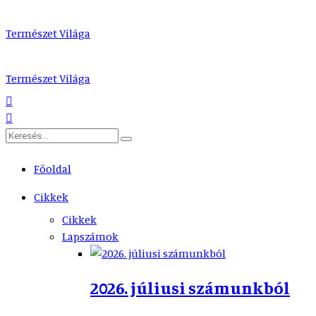
Természet Világa
Természet Világa
Főoldal
Cikkek
Cikkek
Lapszámok
2026. júliusi számunkból