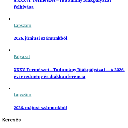
felhívása
Lapszám
2026. júniusi számunkból
Pályázat
XXXV. Természet–Tudomány Diákpályázat – A 2026.
évi eredmény és diákkonferencia
Lapszám
2026. májusi számunkból
Keresés