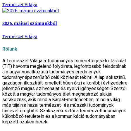
Természet Világa
2026. májusi számunkból
Természet Világa
Rólunk
A Természet Világa a Tudományos Ismeretterjesztő Társulat
(TIT) havonta megjelenő folyóirata, legfontosabb feladatának
a magyar vonatkozású tudományos eredmények
tudománynépszerűsítő célú közlését tekinti. A lap sokszínű,
gazdagon illusztrált, emellett hűen őrzi a korábbi évtizedekre
jellemző magas színvonalat és nyelvi igényességet. Szerzői
között a magyar tudományos élet meghatározó alakjai
sorakoznak, akik mind a Kárpát-medencében, mind a világ
más tájain a hazai természet- és műszaki tudományok
hírnevét öregbítik. Szakszerkesztői a természettudományok
különböző területein és a kommunikáció tudományában
képzett szakemberek.