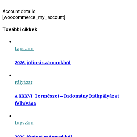
Account details
[woocommerce_my_account]
További cikkek
Lapszám
2026. júliusi számunkból
Pályázat
A XXXVI. Természet–Tudomány Diákpályázat
felhívása
Lapszám
2026. júniusi számunkból