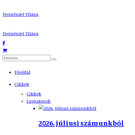
Természet Világa
Természet Világa
Főoldal
Cikkek
Cikkek
Lapszámok
2026. júliusi számunkból