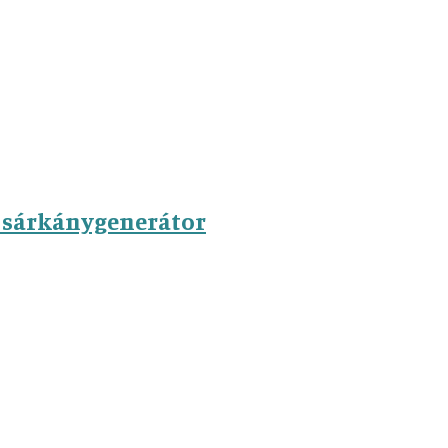
gi sárkánygenerátor