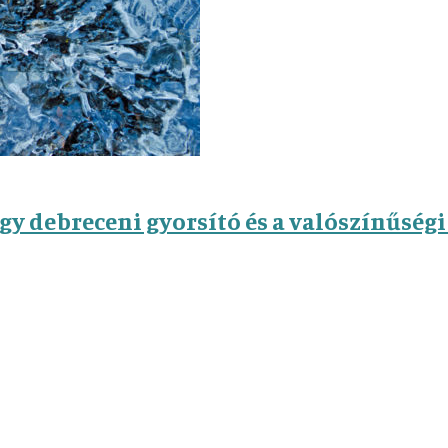
egy debreceni gyorsító és a valószínűsé