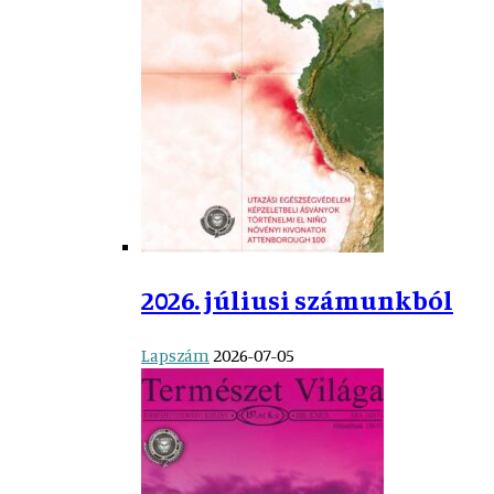
2026. júliusi számunkból
Lapszám
2026-07-05