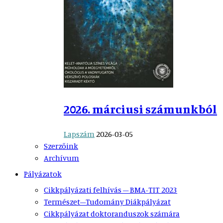
2026. márciusi számunkból
Lapszám
2026-03-05
Szerzőink
Archívum
Pályázatok
Cikkpályázati felhívás – BMA-TIT 2023
Természet–Tudomány Diákpályázat
Cikkpályázat doktoranduszok számára