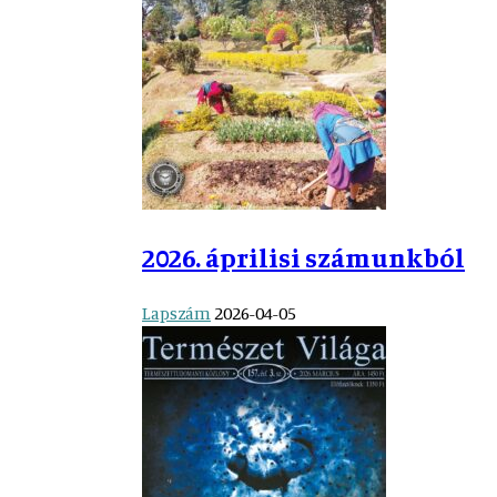
2026. áprilisi számunkból
Lapszám
2026-04-05