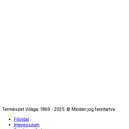
Természet Világa, 1869 - 2025. © Minden jog fenntartva
Főoldal
Impresszum