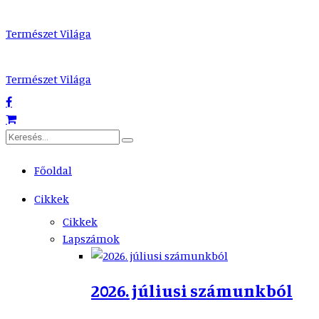
Természet Világa
Természet Világa
Főoldal
Cikkek
Cikkek
Lapszámok
2026. júliusi számunkból