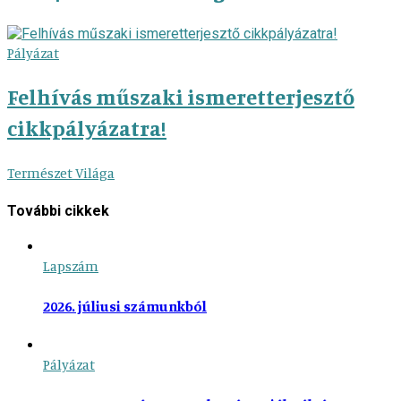
Pályázat
Felhívás műszaki ismeretterjesztő
cikkpályázatra!
Természet Világa
További cikkek
Lapszám
2026. júliusi számunkból
Pályázat