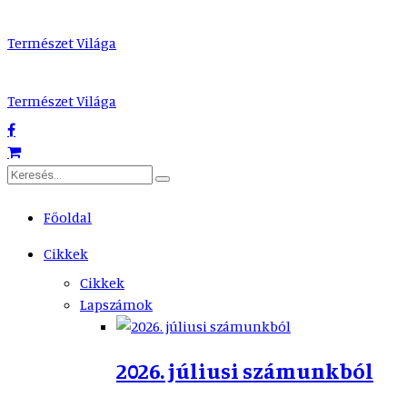
Természet Világa
Természet Világa
Főoldal
Cikkek
Cikkek
Lapszámok
2026. júliusi számunkból