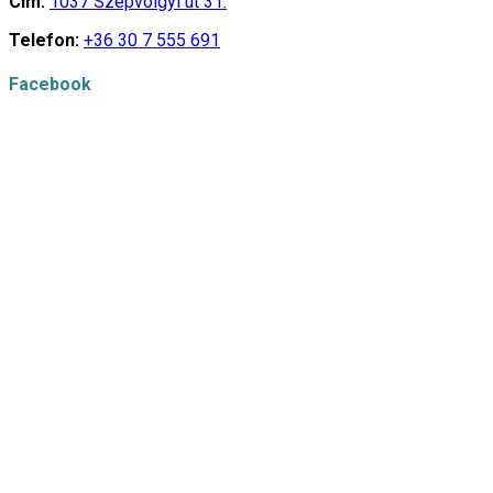
Cím:
1037 Szépvölgyi út 31.
Telefon:
+36 30 7 555 691
Facebook