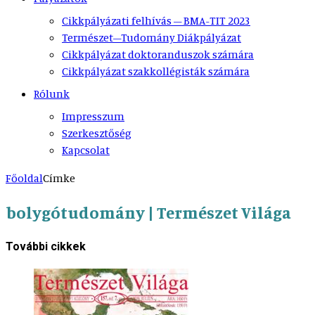
Cikkpályázati felhívás – BMA-TIT 2023
Természet–Tudomány Diákpályázat
Cikkpályázat doktoranduszok számára
Cikkpályázat szakkollégisták számára
Rólunk
Impresszum
Szerkesztőség
Kapcsolat
Főoldal
Címke
bolygótudomány | Természet Világa
További cikkek