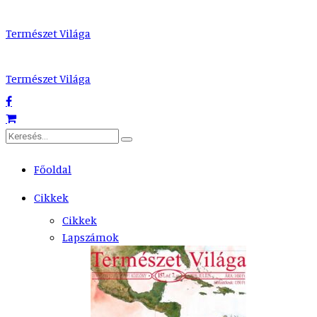
Természet Világa
Természet Világa
Főoldal
Cikkek
Cikkek
Lapszámok