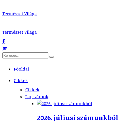
Természet Világa
Természet Világa
Főoldal
Cikkek
Cikkek
Lapszámok
2026. júliusi számunkból