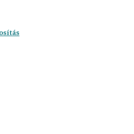
osítás