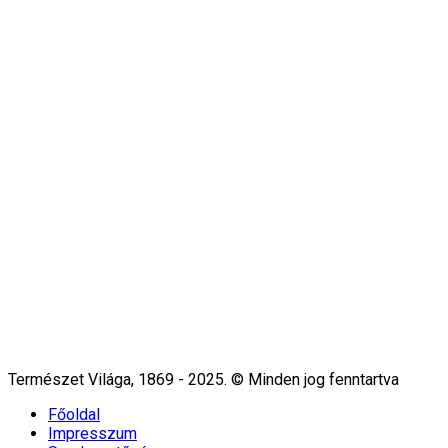
Természet Világa, 1869 - 2025. © Minden jog fenntartva
Főoldal
Impresszum