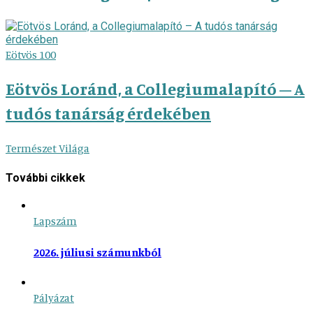
Eötvös 100
Eötvös Loránd, a Collegiumalapító – A
tudós tanárság érdekében
Természet Világa
További cikkek
Lapszám
2026. júliusi számunkból
Pályázat