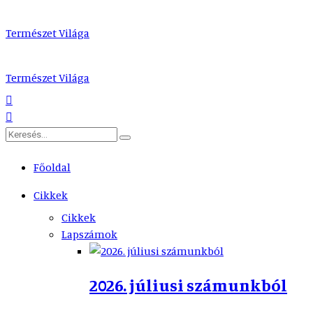
Természet Világa
Természet Világa
Főoldal
Cikkek
Cikkek
Lapszámok
2026. júliusi számunkból