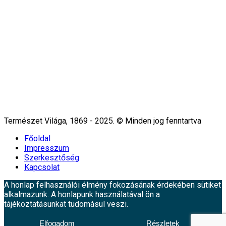
Természet Világa, 1869 - 2025. © Minden jog fenntartva
Főoldal
Impresszum
Szerkesztőség
Kapcsolat
A honlap felhasználói élmény fokozásának érdekében sütiket
alkalmazunk. A honlapunk használatával ön a
tájékoztatásunkat tudomásul veszi.
Elfogadom
Részletek