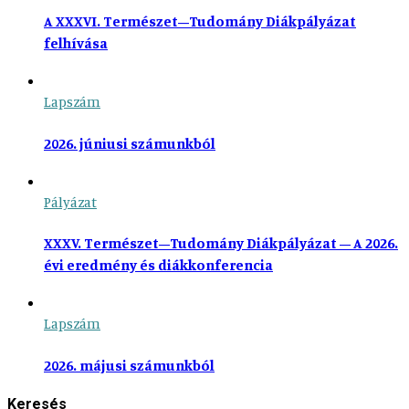
A XXXVI. Természet–Tudomány Diákpályázat
felhívása
Lapszám
2026. júniusi számunkból
Pályázat
XXXV. Természet–Tudomány Diákpályázat – A 2026.
évi eredmény és diákkonferencia
Lapszám
2026. májusi számunkból
Keresés