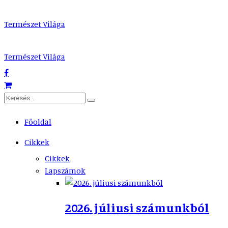
Természet Világa
Természet Világa
Főoldal
Cikkek
Cikkek
Lapszámok
2026. júliusi számunkból