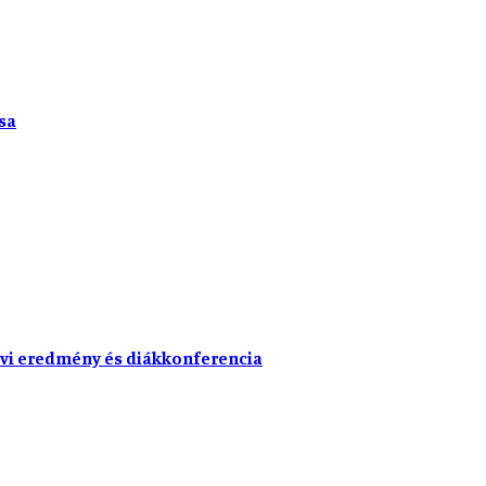
sa
vi eredmény és diákkonferencia