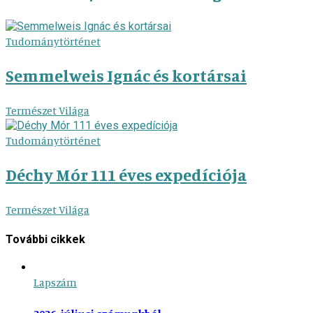
Tudománytörténet
Semmelweis Ignác és kortársai
Természet Világa
Tudománytörténet
Déchy Mór 111 éves expedíciója
Természet Világa
További cikkek
Lapszám