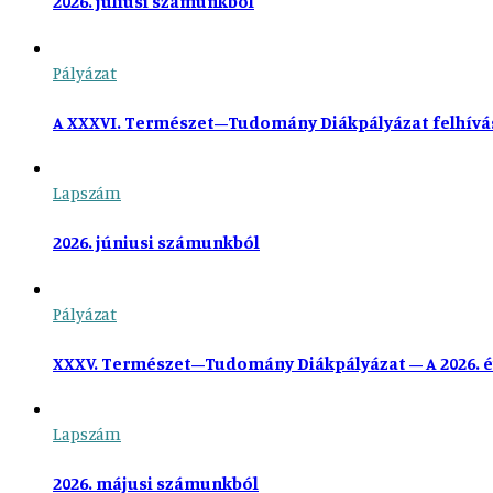
2026. júliusi számunkból
Pályázat
A XXXVI. Természet–Tudomány Diákpályázat felhívá
Lapszám
2026. júniusi számunkból
Pályázat
XXXV. Természet–Tudomány Diákpályázat – A 2026. é
Lapszám
2026. májusi számunkból