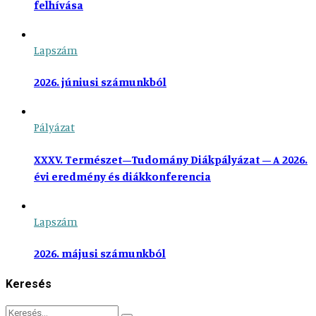
felhívása
Lapszám
2026. júniusi számunkból
Pályázat
XXXV. Természet–Tudomány Diákpályázat – A 2026.
évi eredmény és diákkonferencia
Lapszám
2026. májusi számunkból
Keresés