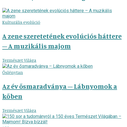
Kulturális evolúció
A zene szeretetének evolúciós háttere
– A muzikális majom
Természet Világa
Őslénytan
Az év ősmaradványa – Lábnyomok a
kőben
Természet Világa