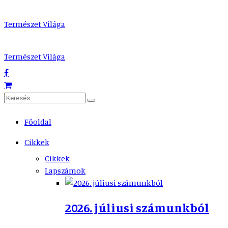
Természet Világa
Természet Világa
Főoldal
Cikkek
Cikkek
Lapszámok
2026. júliusi számunkból