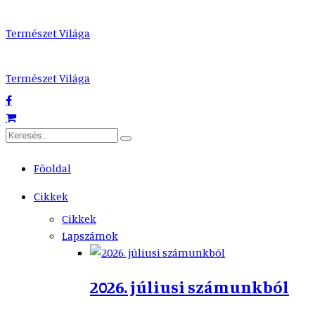
Természet Világa
Természet Világa
Főoldal
Cikkek
Cikkek
Lapszámok
2026. júliusi számunkból