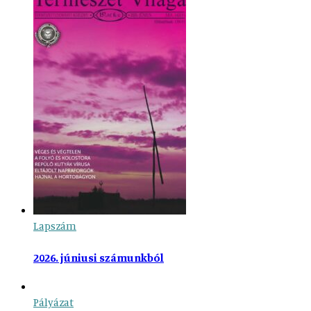
Lapszám
2026. júniusi számunkból
Pályázat