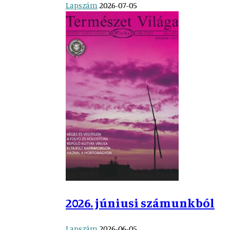
Lapszám
2026-07-05
2026. júniusi számunkból
Lapszám
2026-06-05