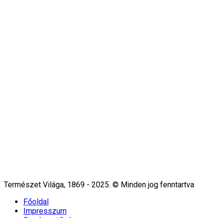
Természet Világa, 1869 - 2025. © Minden jog fenntartva
Főoldal
Impresszum