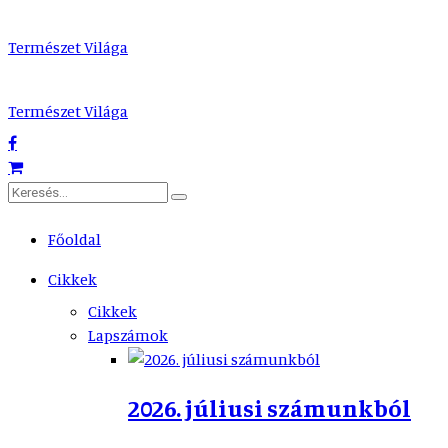
Természet Világa
Természet Világa
Főoldal
Cikkek
Cikkek
Lapszámok
2026. júliusi számunkból