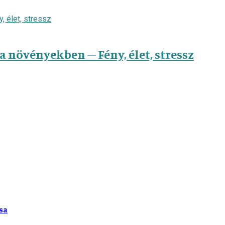
a növényekben – Fény, élet, stressz
sa