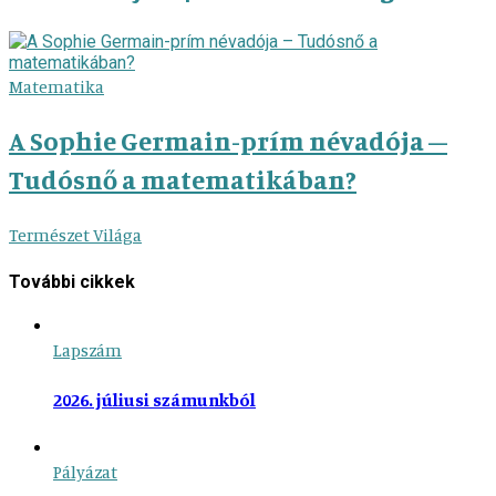
Matematika
A Sophie Germain-prím névadója –
Tudósnő a matematikában?
Természet Világa
További cikkek
Lapszám
2026. júliusi számunkból
Pályázat