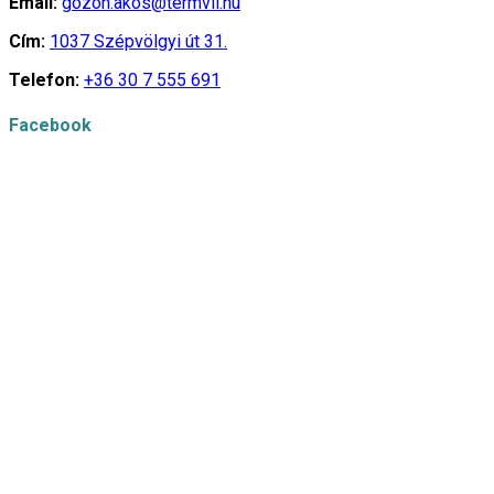
Email:
gozon.akos@termvil.hu
Cím:
1037 Szépvölgyi út 31.
Telefon:
+36 30 7 555 691
Facebook