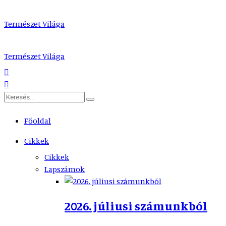
Természet Világa
Természet Világa
Főoldal
Cikkek
Cikkek
Lapszámok
2026. júliusi számunkból