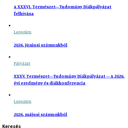
A XXXVI. Természet–Tudomány Diákpályázat
felhívása
Lapszám
2026. júniusi számunkból
Pályázat
XXXV. Természet–Tudomány Diákpályázat – A 2026.
évi eredmény és diákkonferencia
Lapszám
2026. májusi számunkból
Keresés