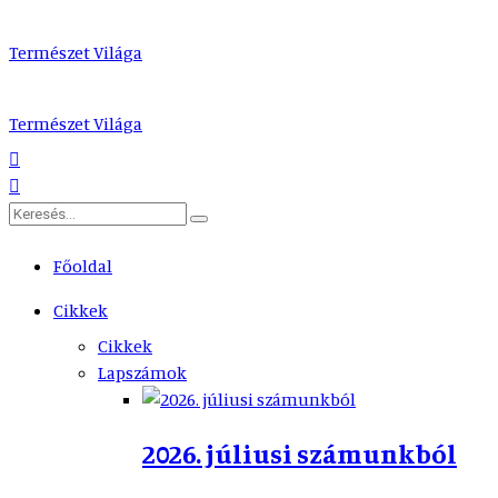
Természet Világa
Természet Világa
Főoldal
Cikkek
Cikkek
Lapszámok
2026. júliusi számunkból