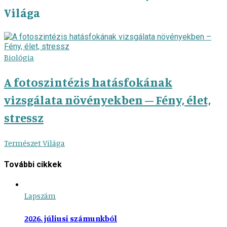
Világa
Biológia
A fotoszintézis hatásfokának
vizsgálata növényekben – Fény, élet,
stressz
Természet Világa
További cikkek
Lapszám
2026. júliusi számunkból