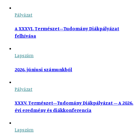
Pályázat
A XXXVI. Természet–Tudomány Diákpályázat
felhívása
Lapszám
2026. júniusi számunkból
Pályázat
XXXV. Természet–Tudomány Diákpályázat – A 2026.
évi eredmény és diákkonferencia
Lapszám