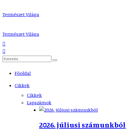
Természet Világa
Természet Világa
Főoldal
Cikkek
Cikkek
Lapszámok
2026. júliusi számunkból