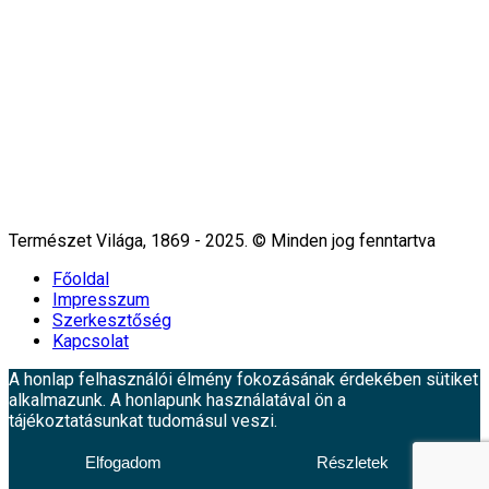
Természet Világa, 1869 - 2025. © Minden jog fenntartva
Főoldal
Impresszum
Szerkesztőség
Kapcsolat
A honlap felhasználói élmény fokozásának érdekében sütiket
alkalmazunk. A honlapunk használatával ön a
tájékoztatásunkat tudomásul veszi.
Elfogadom
Részletek