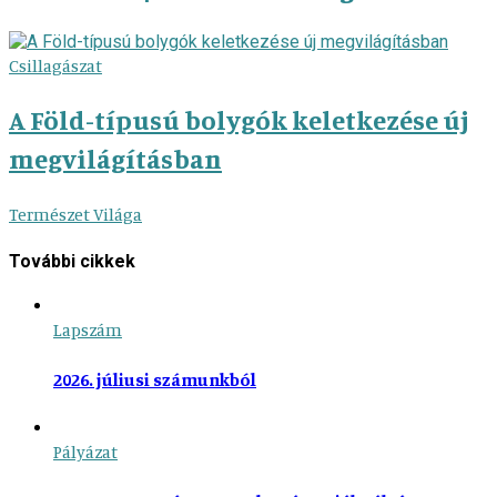
Csillagászat
A Föld-típusú bolygók keletkezése új
megvilágításban
Természet Világa
További cikkek
Lapszám
2026. júliusi számunkból
Pályázat