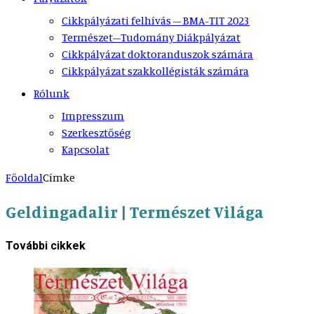
Cikkpályázati felhívás – BMA-TIT 2023
Természet–Tudomány Diákpályázat
Cikkpályázat doktoranduszok számára
Cikkpályázat szakkollégisták számára
Rólunk
Impresszum
Szerkesztőség
Kapcsolat
Főoldal
Címke
Geldingadalir | Természet Világa
További cikkek