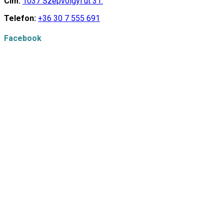
Cím:
1037 Szépvölgyi út 31.
Telefon:
+36 30 7 555 691
Facebook