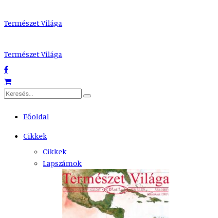
Természet Világa
Természet Világa
Főoldal
Cikkek
Cikkek
Lapszámok