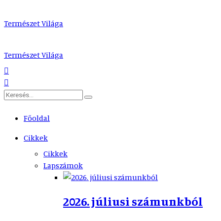
Természet Világa
Természet Világa
Főoldal
Cikkek
Cikkek
Lapszámok
2026. júliusi számunkból