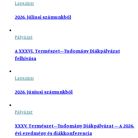
Lapszám
2026. júliusi számunkból
Pályázat
A XXXVI. Természet–Tudomány Diákpályázat
felhívása
Lapszám
2026. júniusi számunkból
Pályázat
XXXV. Természet–Tudomány Diákpályázat – A 2026.
évi eredmény és diákkonferencia