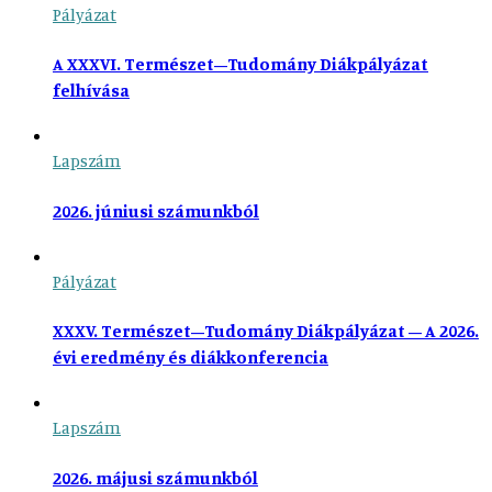
Pályázat
A XXXVI. Természet–Tudomány Diákpályázat
felhívása
Lapszám
2026. júniusi számunkból
Pályázat
XXXV. Természet–Tudomány Diákpályázat – A 2026.
évi eredmény és diákkonferencia
Lapszám
2026. májusi számunkból