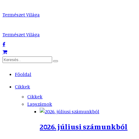
Természet Világa
Természet Világa
Főoldal
Cikkek
Cikkek
Lapszámok
2026. júliusi számunkból