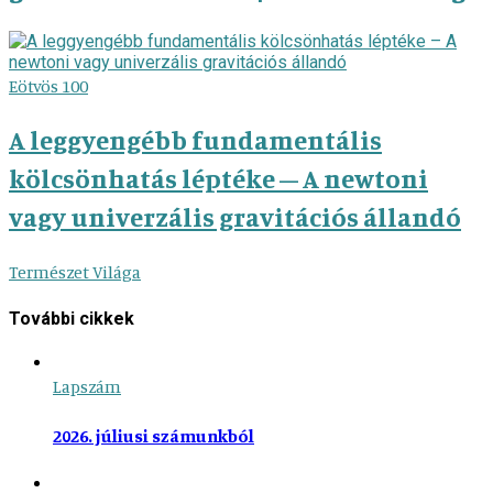
Eötvös 100
A leggyengébb fundamentális
kölcsönhatás léptéke – A newtoni
vagy univerzális gravitációs állandó
Természet Világa
További cikkek
Lapszám
2026. júliusi számunkból