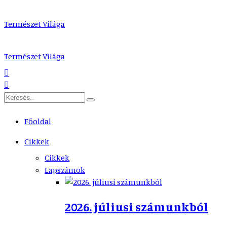
Természet Világa
Természet Világa
Főoldal
Cikkek
Cikkek
Lapszámok
2026. júliusi számunkból