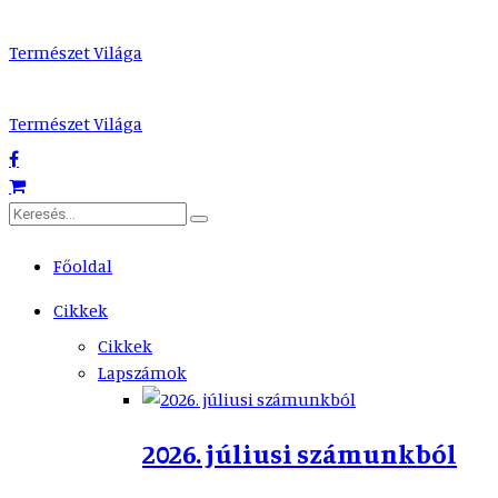
Természet Világa
Természet Világa
Főoldal
Cikkek
Cikkek
Lapszámok
2026. júliusi számunkból