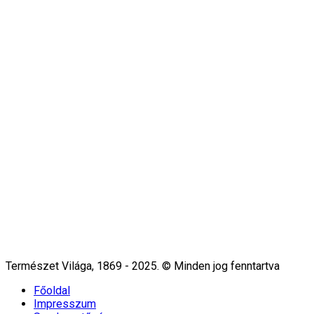
Természet Világa, 1869 - 2025. © Minden jog fenntartva
Főoldal
Impresszum