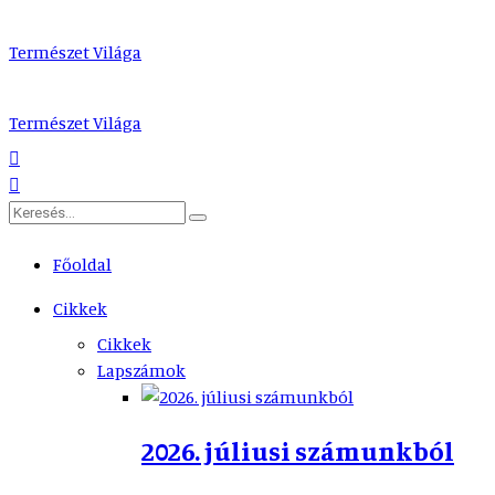
Természet Világa
Természet Világa
Főoldal
Cikkek
Cikkek
Lapszámok
2026. júliusi számunkból