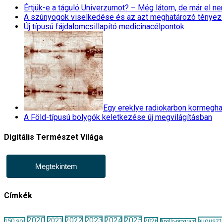
Értjük-e a táguló Univerzumot? – Még látom, de már el 
A szúnyogok viselkedése és az azt meghatározó tényez
Új típusú fájdalomcsillapító medicinacélpontok
Egy ereklye radiokarbon kormegha
A Föld-típusú bolygók keletkezése új megvilágításban
Digitális Természet Világa
Megtekintem
Címkék
2020
2022
2023
2024
2025
2021
auguszt
150 sor
2026
Apollo-program