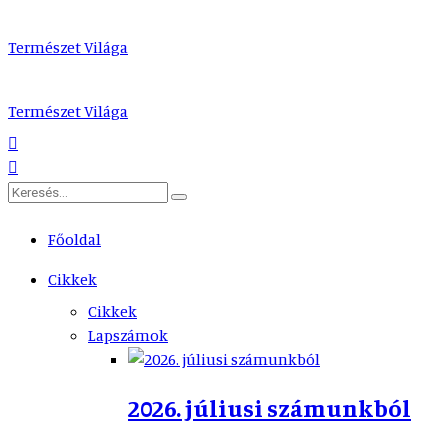
Természet Világa
Természet Világa
Főoldal
Cikkek
Cikkek
Lapszámok
2026. júliusi számunkból