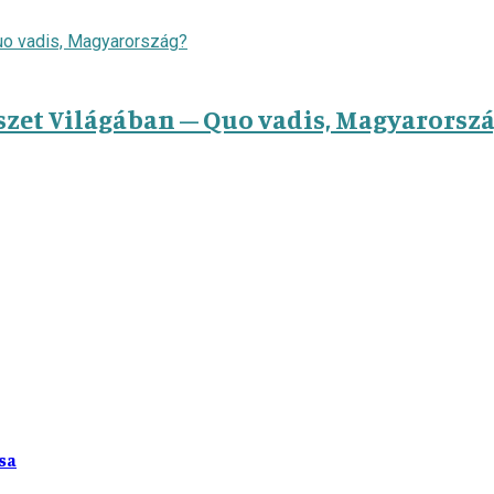
szet Világában – Quo vadis, Magyarorsz
sa