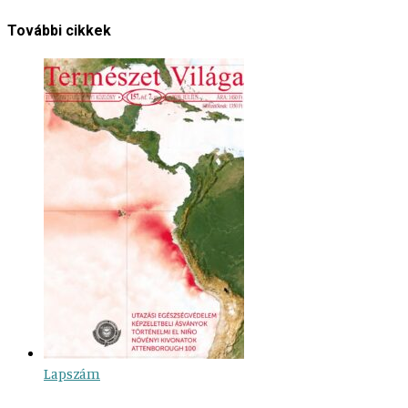
További cikkek
Lapszám