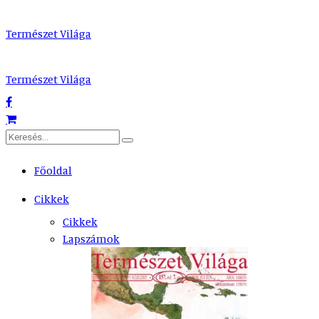
Természet Világa
Természet Világa
Főoldal
Cikkek
Cikkek
Lapszámok