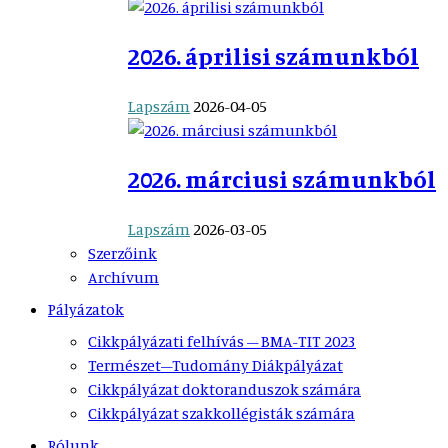
2026. áprilisi számunkból
Lapszám
2026-04-05
2026. márciusi számunkból
Lapszám
2026-03-05
Szerzőink
Archívum
Pályázatok
Cikkpályázati felhívás – BMA-TIT 2023
Természet–Tudomány Diákpályázat
Cikkpályázat doktoranduszok számára
Cikkpályázat szakkollégisták számára
Rólunk