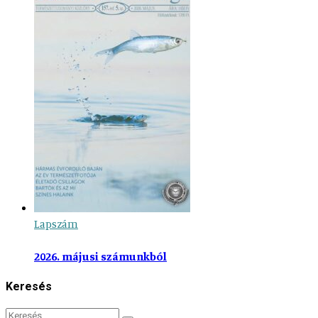
Lapszám
2026. májusi számunkból
Keresés