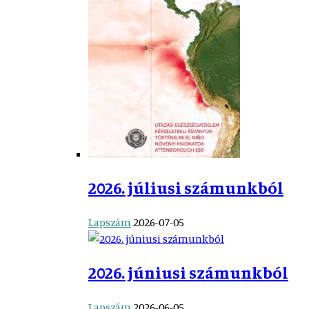
2026. júliusi számunkból
Lapszám
2026-07-05
2026. júniusi számunkból
Lapszám
2026-06-05