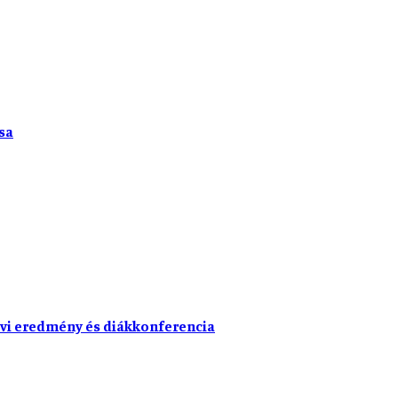
sa
vi eredmény és diákkonferencia