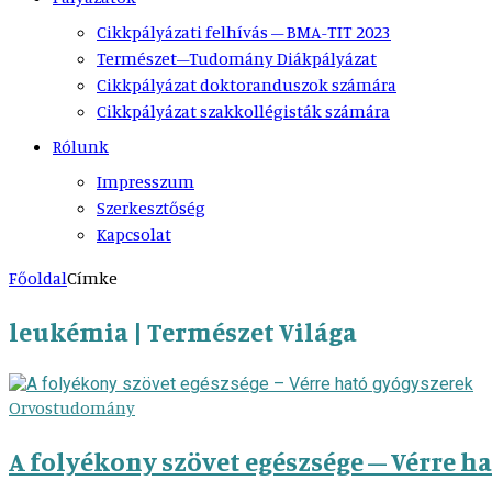
Cikkpályázati felhívás – BMA-TIT 2023
Természet–Tudomány Diákpályázat
Cikkpályázat doktoranduszok számára
Cikkpályázat szakkollégisták számára
Rólunk
Impresszum
Szerkesztőség
Kapcsolat
Főoldal
Címke
leukémia | Természet Világa
Orvostudomány
A folyékony szövet egészsége – Vérre h