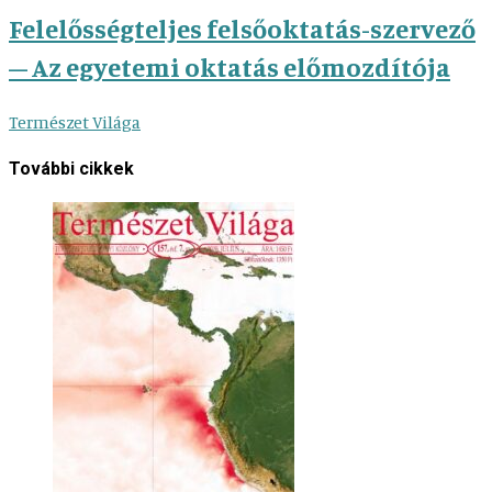
Felelősségteljes felsőoktatás-szervező
– Az egyetemi oktatás előmozdítója
Természet Világa
További cikkek