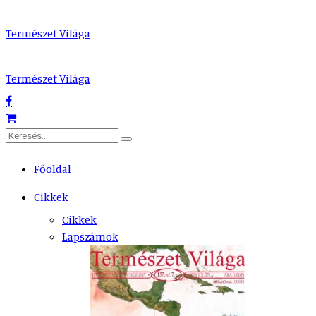
Természet Világa
Természet Világa
Főoldal
Cikkek
Cikkek
Lapszámok