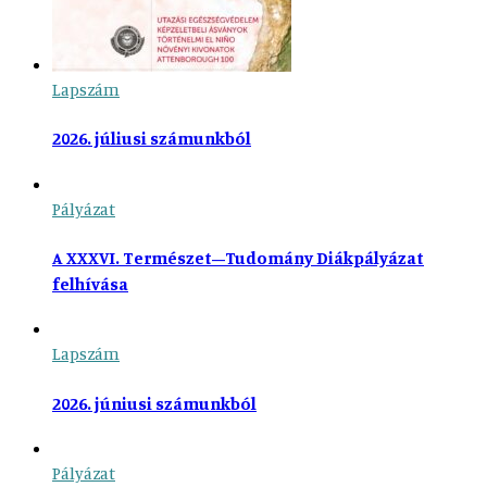
Lapszám
2026. júliusi számunkból
Pályázat
A XXXVI. Természet–Tudomány Diákpályázat
felhívása
Lapszám
2026. júniusi számunkból
Pályázat