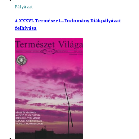
Pályázat
A XXXVI. Természet–Tudomány Diákpályázat
felhívása