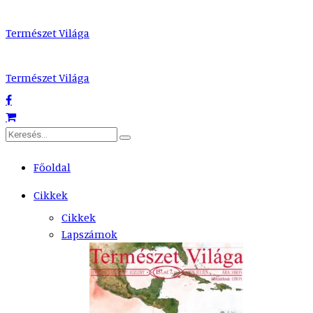
Természet Világa
Természet Világa
Főoldal
Cikkek
Cikkek
Lapszámok