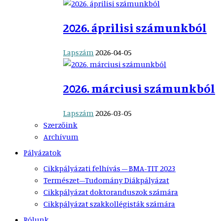
2026. áprilisi számunkból
Lapszám
2026-04-05
2026. márciusi számunkból
Lapszám
2026-03-05
Szerzőink
Archívum
Pályázatok
Cikkpályázati felhívás – BMA-TIT 2023
Természet–Tudomány Diákpályázat
Cikkpályázat doktoranduszok számára
Cikkpályázat szakkollégisták számára
Rólunk