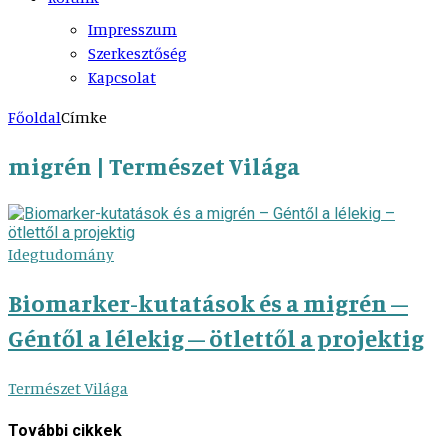
Impresszum
Szerkesztőség
Kapcsolat
Főoldal
Címke
migrén | Természet Világa
Idegtudomány
Biomarker-kutatások és a migrén –
Géntől a lélekig – ötlettől a projektig
Természet Világa
További cikkek