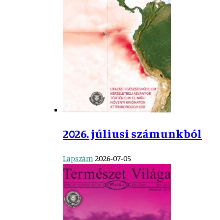
2026. júliusi számunkból
Lapszám
2026-07-05